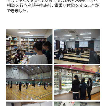
相談を行う座談会もあり、貴重な体験をすることが
できました。