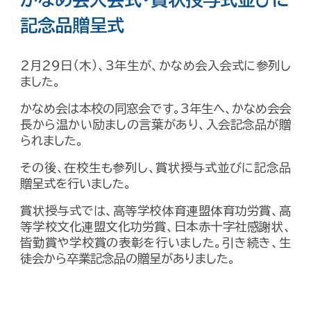
記念品贈呈式
２月２９日（木）、3年生が、かなめ会入会式に参列し
ました。
かなめ会は本校の同窓会で
す。3年生へ、かなめ会会
長から温かい励ましの言葉があり、入会記念品が贈
られました。
その後、在校生も参列し、
賞状授与式
並びに
記念品
贈呈式を行いました。
賞状授与式では、高等学校体育連盟体育功労賞、高
等学校文化連盟文化功労賞、日本赤十字社感謝状、
皆勤賞や学校賞の表彰を行いました。引き続き、生
徒会から卒業記念品の贈呈がありました。