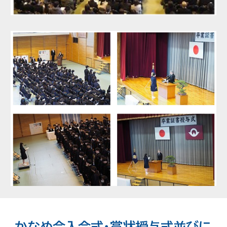
かなめ会入会式・賞状授与式並びに