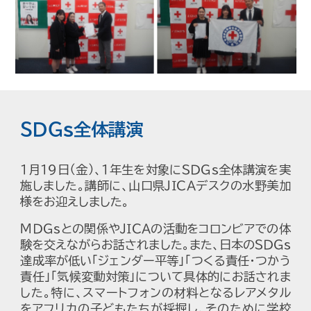
ＳＤＧｓ全体講演
１月１９日（金）、１年生を対象にＳＤＧｓ全体講演を実
施しました。講師に、山口県ＪＩＣＡデスクの水野美加
様をお迎えしました。
ＭＤＧｓとの関係やＪＩＣＡの活動をコロンビアでの体
験を交えながらお話されました。また、日本のＳＤＧｓ
達成率が低い「ジェンダー平等」「つくる責任・つかう
責任」「気候変動対策」について具体的にお話されま
した。特に、スマートフォンの材料となるレアメタル
をアフリカの子どもたちが採掘し、そのために学校