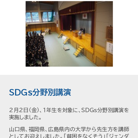
SDGs分野別講演
2月2日（金）、１年生を対象に、SDGs分野別講演を
実施しました。
山口県、福岡県、広島県内の大学から先生方を講師
としてお迎えしました。「貧困をなくそう」「ジェンダ