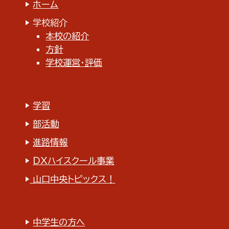
▶︎
ホーム
▶︎ 学校紹介
本校の紹介
方針
学校
運営・評価
▶︎
学習
▶︎
部活動
▶︎
進路情報
▶︎
DXハイスクール事業
▶︎
山口中央トピックス！
▶︎
中学生の方へ